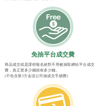
免抽平台成交費
商品成交或是課程報名絕對不用被抽取網站平台成交
費，真正賣多少錢就收多少錢。
(不包含第3方金流公司抽成交手續費)