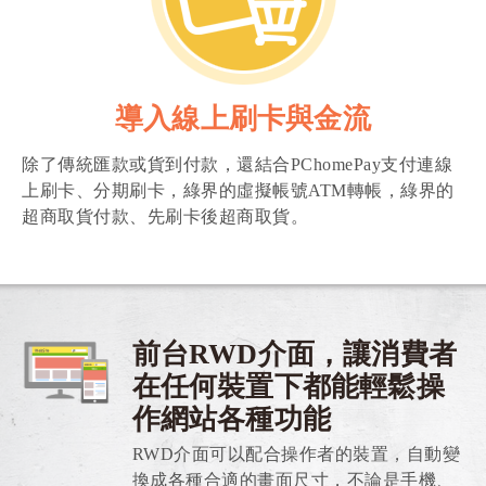
導入線上刷卡與金流
除了傳統匯款或貨到付款，還結合PChomePay支付連線
上刷卡、分期刷卡，綠界的虛擬帳號ATM轉帳，綠界的
超商取貨付款、先刷卡後超商取貨。
前台RWD介面，讓消費者
在任何裝置下都能輕鬆操
作網站各種功能
RWD介面可以配合操作者的裝置，自動變
換成各種合適的畫面尺寸，不論是手機、