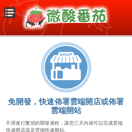
Menu
免開發，快速佈署雲端開店或佈署
雲端開站
不用進行繁瑣的開發過程，讓您三天內就可以完成雲端
快速開店或是雲端快速開站。