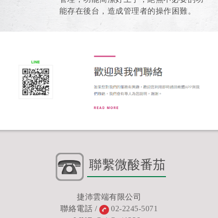
能存在後台，造成管理者的操作困難。
聯繫微酸番茄
捷沛雲端有限公司
聯絡電話 /
02-2245-5071