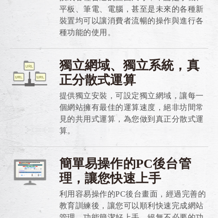
平板、筆電、電腦，甚至是未來的各種新
裝置均可以讓消費者流暢的操作與進行各
種功能的使用。
獨立網域、獨立系統，真
正分散式運算
提供獨立安裝，可設定獨立網域，讓每一
個網站擁有最佳的運算速度，絕非坊間常
見的共用式運算，為您做到真正分散式運
算。
簡單易操作的PC後台管
理，讓您快速上手
利用容易操作的PC後台畫面，經過完善的
教育訓練後，讓您可以順利快速完成網站
管理，功能簡潔好上手，絕無不必要的功