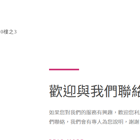
20樓之3