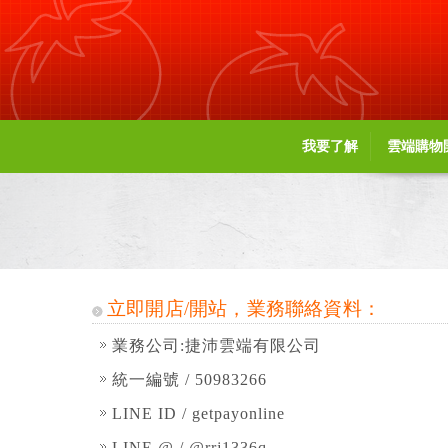
Menu
Menu
我要了解
雲端購物
立即開店/開站，業務聯絡資料：
業務公司:捷沛雲端有限公司
統一編號 / 50983266
LINE ID / getpayonline
LINE @ / @rrj1336q