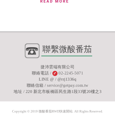
聯繫微酸番茄
捷沛雲端有限公司
聯絡電話 /
02-2245-5071
LINE @ / @rrj1336q
聯絡信箱 /
service@getpay.com.tw
地址 / 220 新北市板橋區民生路1段33號20樓之3
Copyright © 2019 微酸番茄RWD快速開站. All Rights Reserved.