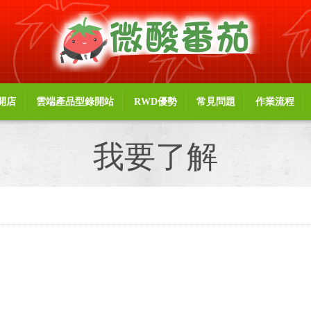
開店
雲端產品型錄開站
RWD優勢
常見問題
作業流程
我要了解